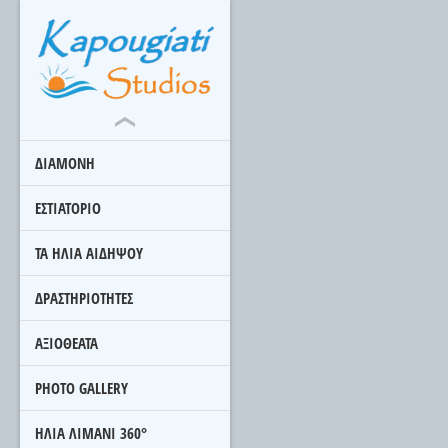
ΔΙΑΜΟΝΗ
ΕΣΤΙΑΤΟΡΙΟ
ΤΑ ΗΛΙΑ ΑΙΔΗΨΟΥ
ΔΡΑΣΤΗΡΙΟΤΗΤΕΣ
ΑΞΙΟΘΕΑΤΑ
PHOTO GALLERY
ΗΛΙΑ ΛΙΜΑΝΙ 360°