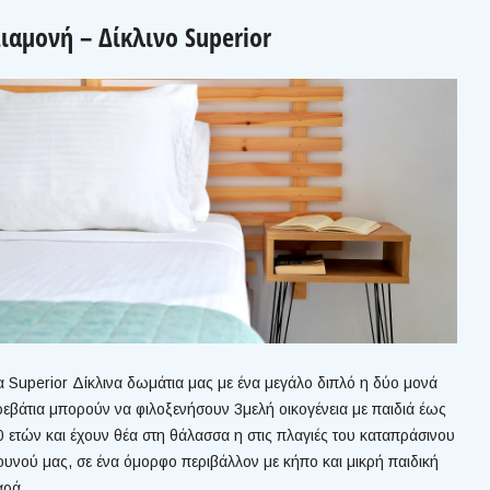
ιαμονή – Δίκλινο Superior
α Superior Δίκλινα δωμάτια μας με ένα μεγάλο διπλό η δύο μονά
ρεβάτια μπορούν να φιλοξενήσουν 3μελή οικογένεια με παιδιά έως
0 ετών και έχουν θέα στη θάλασσα η στις πλαγιές του καταπράσινου
ουνού μας, σε ένα όμορφο περιβάλλον με κήπο και μικρή παιδική
αρά.